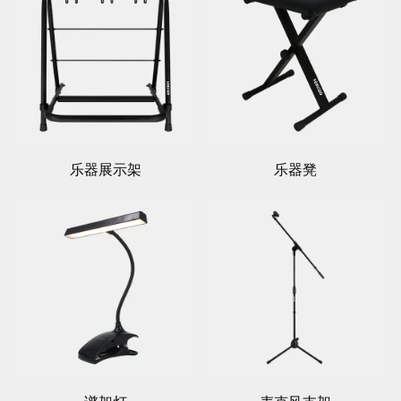
乐器展示架
乐器凳