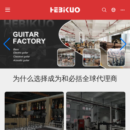
2
/
2
为什么选择成为和必括全球代理商