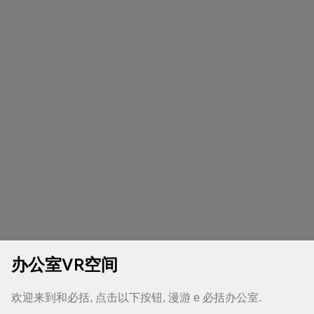
办公室VR空间
欢迎来到和必括, 点击以下按钮, 漫游 e 必括办公室.