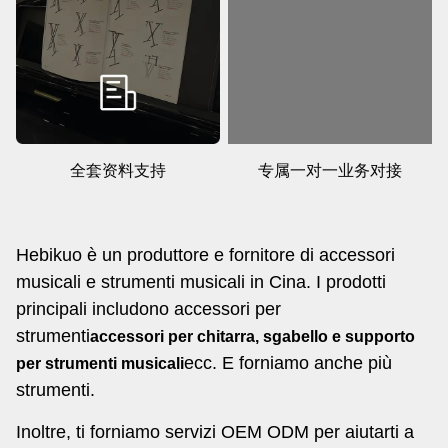
全套资料支持
专属一对一业务对接
Hebikuo è un produttore e fornitore di accessori
musicali e strumenti musicali in Cina. I prodotti
principali includono accessori per
strumenti
accessori per chitarra, sgabello e supporto
ecc. E forniamo anche più
per strumenti musicali
strumenti.
Inoltre, ti forniamo servizi OEM ODM per aiutarti a