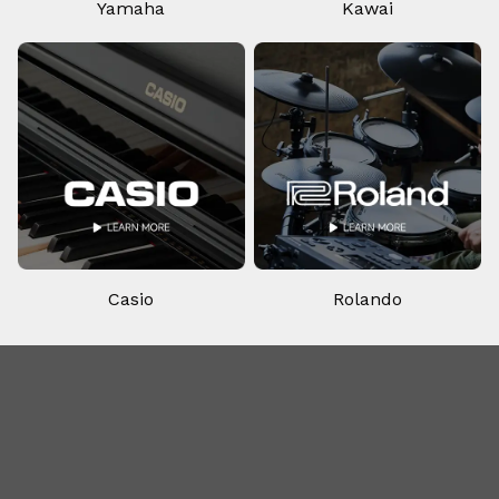
Yamaha
Kawai
Casio
Rolando