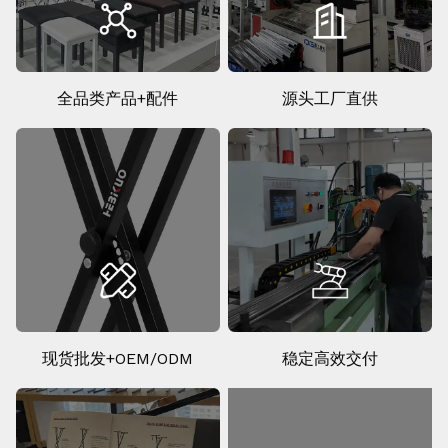
全品类产品+配件
源头工厂直供
现货批发+OEM/ODM
稳定高效交付