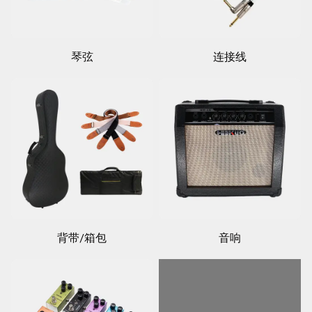
琴弦
连接线
背带/箱包
音响