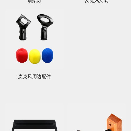
谱架灯
麦克风支架
麦克风周边配件