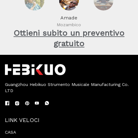
Amade
Mozambico
Ottieni subito un preventivo
gratuito
Guangzhou Hebikuo Strumento Musicale Manufacturing Co.
LTD
LINK VELOCI
CASA