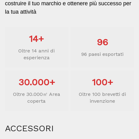
costruire il tuo marchio e ottenere più successo per
la tua attività
14+
96
Oltre 14 anni di
96 paesi esportati
esperienza
30.000+
100+
Oltre 30.000㎡ Area
Oltre 100 brevetti di
coperta
invenzione
ACCESSORI