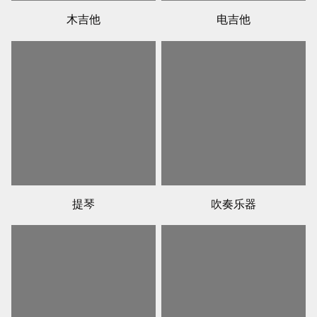
木吉他
电吉他
提琴
吹奏乐器