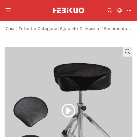
Casa
|
Tutte Le Categorie
|
Sgabello Di Musica
|
"Sperimenta un comfort ottimale con il nostro sgabello imbottito premium!"